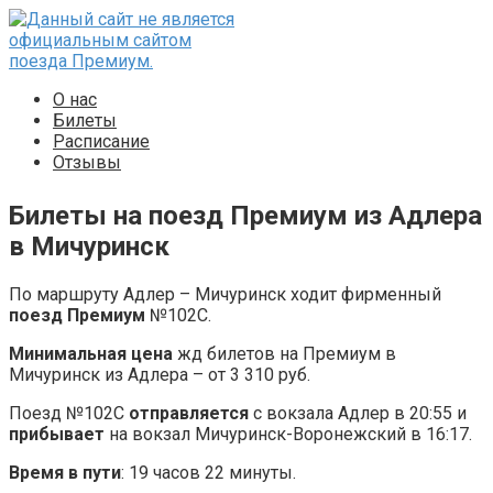
Перейти
к
контенту
О нас
Билеты
Расписание
Отзывы
Билеты на поезд Премиум из Адлера
в Мичуринск
По маршруту Адлер – Мичуринск ходит фирменный
поезд Премиум
№102С.
Минимальная цена
жд билетов на Премиум в
Мичуринск из Адлера – от 3 310 руб.
Поезд №102С
отправляется
с вокзала Адлер в 20:55 и
прибывает
на вокзал Мичуринск-Воронежский в 16:17.
Время в пути
: 19 часов 22 минуты.