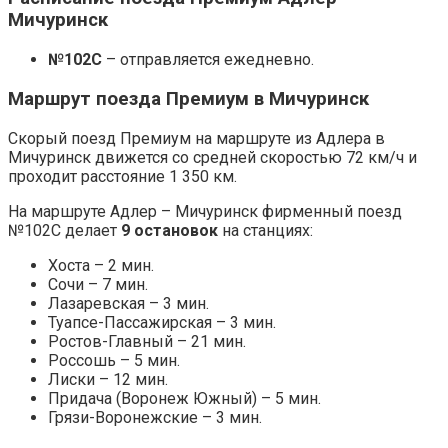
Мичуринск
№102С
– отправляется ежедневно.
Маршрут поезда Премиум в Мичуринск
Скорый поезд Премиум на маршруте из Адлера в
Мичуринск движется со средней скоростью 72 км/ч и
проходит расстояние 1 350 км.
На маршруте Адлер – Мичуринск фирменный поезд
№102С делает
9 остановок
на станциях:
Хоста – 2 мин.
Сочи – 7 мин.
Лазаревская – 3 мин.
Туапсе-Пассажирская – 3 мин.
Ростов-Главный – 21 мин.
Россошь – 5 мин.
Лиски – 12 мин.
Придача (Воронеж Южный) – 5 мин.
Грязи-Воронежские – 3 мин.