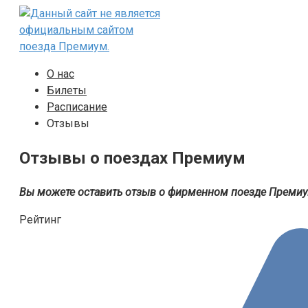
Перейти
к
контенту
О нас
Билеты
Расписание
Отзывы
Отзывы о поездах Премиум
Вы можете оставить отзыв о фирменном поезде Преми
Рейтинг