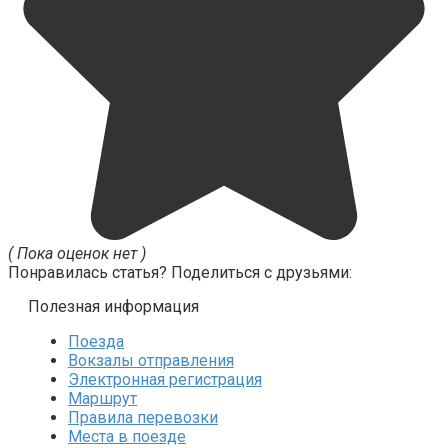
( Пока оценок нет )
Понравилась статья? Поделиться с друзьями:
Полезная информация
Поезда
Вокзалы отправления
Электронная регистрация
Маршрут
Правила перевозки
Места в поезде