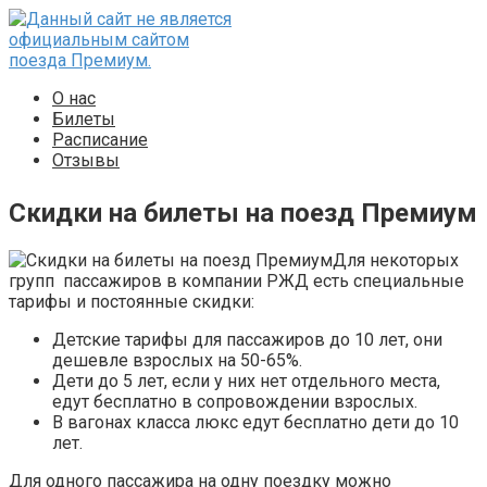
Перейти
к
контенту
О нас
Билеты
Расписание
Отзывы
Скидки на билеты на поезд Премиум
Для некоторых
групп пассажиров в компании РЖД есть специальные
тарифы и постоянные скидки:
Детские тарифы для пассажиров до 10 лет, они
дешевле взрослых на 50-65%.
Дети до 5 лет, если у них нет отдельного места,
едут бесплатно в сопровождении взрослых.
В вагонах класса люкс едут бесплатно дети до 10
лет.
Для одного пассажира на одну поездку можно