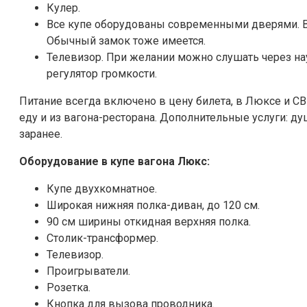
Кулер.
Все купе оборудованы современными дверями. Во
Обычный замок тоже имеется.
Телевизор. При желании можно слушать через нау
регулятор громкости.
Питание всегда включено в цену билета, в Люксе и С
еду и из вагона-ресторана. Дополнительные услуги: д
заранее.
Оборудование в купе вагона Люкс:
Купе двухкомнатное.
Широкая нижняя полка-диван, до 120 см.
90 см ширины откидная верхняя полка.
Столик-трансформер.
Телевизор.
Проигрыватели.
Розетка.
Кнопка для вызова проводника.