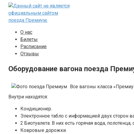
Перейти
к
контенту
О нас
Билеты
Расписание
Отзывы
Оборудование вагона поезда Прем
Все вагоны класса «Премиу
Внутри находятся:
Кондиционер.
Электронное табло с информацией двух сторон ва
2 Биотуалета. В них есть горячая вода, полотенца, 
Ковровые дорожки.