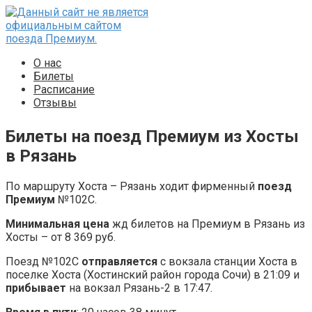
Перейти
к
контенту
О нас
Билеты
Расписание
Отзывы
Билеты на поезд Премиум из Хосты
в Рязань
По маршруту Хоста – Рязань ходит фирменный
поезд
Премиум
№102С.
Минимальная цена
жд билетов на Премиум в Рязань из
Хосты – от 8 369 руб.
Поезд №102С
отправляется
с вокзала станции Хоста в
поселке Хоста (Хостинский район города Сочи) в 21:09 и
прибывает
на вокзал Рязань-2 в 17:47.