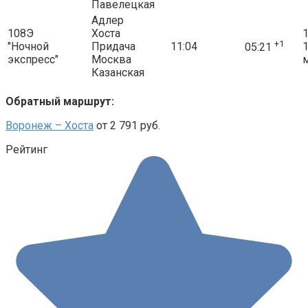
Павелецкая
Адлер
108Э
Хоста
1
+1
"Ночной
Придача
11:04
05:21
экспресс"
Москва
Казанская
Обратный маршрут:
Воронеж – Хоста
от 2 791 руб.
Рейтинг