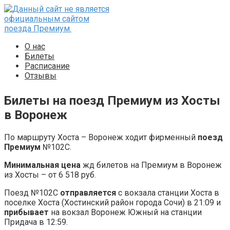
Перейти
к
контенту
О нас
Билеты
Расписание
Отзывы
Билеты на поезд Премиум из Хосты
в Воронеж
По маршруту Хоста – Воронеж ходит фирменный
поезд
Премиум
№102С.
Минимальная цена
жд билетов на Премиум в Воронеж
из Хосты – от 6 518 руб.
Поезд №102С
отправляется
с вокзала станции Хоста в
поселке Хоста (Хостинский район города Сочи) в 21:09 и
прибывает
на вокзал Воронеж Южный на станции
Придача в 12:59.