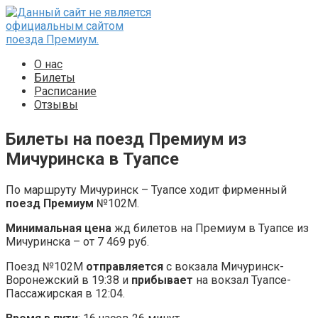
Перейти
к
контенту
О нас
Билеты
Расписание
Отзывы
Билеты на поезд Премиум из
Мичуринска в Туапсе
По маршруту Мичуринск – Туапсе ходит фирменный
поезд Премиум
№102М.
Минимальная цена
жд билетов на Премиум в Туапсе из
Мичуринска – от 7 469 руб.
Поезд №102М
отправляется
с вокзала Мичуринск-
Воронежский в 19:38 и
прибывает
на вокзал Туапсе-
Пассажирская в 12:04.