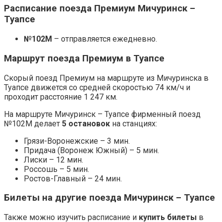
Расписание поезда Премиум Мичуринск –
Туапсе
№102М
– отправляется ежедневно.
Маршрут поезда Премиум в Туапсе
Скорый поезд Премиум на маршруте из Мичуринска в
Туапсе движется со средней скоростью 74 км/ч и
проходит расстояние 1 247 км.
На маршруте Мичуринск – Туапсе фирменный поезд
№102М делает
5 остановок
на станциях:
Грязи-Воронежские – 3 мин.
Придача (Воронеж Южный) – 5 мин.
Лиски – 12 мин.
Россошь – 5 мин.
Ростов-Главный – 24 мин.
Билеты на другие поезда Мичуринск – Туапсе
Также можно изучить расписание и
купить билеты
в