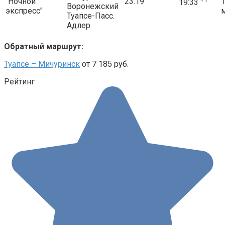
"Ночной
23:19
19:33
Воронежский
экспресс"
Туапсе-Пасс.
Адлер
Обратный маршрут:
Туапсе – Мичуринск
от 7 185 руб.
Рейтинг