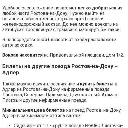
Удобное расположение позволяет
легко добраться
из
любой части Ростова-на-Дону. Нужно выйти на
остановке общественного транспорта Главный
железнодорожный вокзал. До нее можно доехать на
автобусах, троллейбусах, трамваях, маршрутном такси.
В непосредственной близости от входа расположена
автопарковка.
Вокзал находится
на Привокзальной площади, дом 1/2.
Билеты на другие поезда Ростов-на-Дону –
Адлер
Также можно изучить расписание и
купить билеты
в
Адлер из Ростова-на-Дону на фирменные поезда
Ласточка, Северная Пальмира, Двухэтажный, Атаман
Платов и другие нефирменные поезда.
Минимальная цена билетов
на поезд Ростов-на-Дону –
Адлер в зависимости от типа вагона:
Сидячий – от 1 175 руб. в поезде №808С Ласточка-