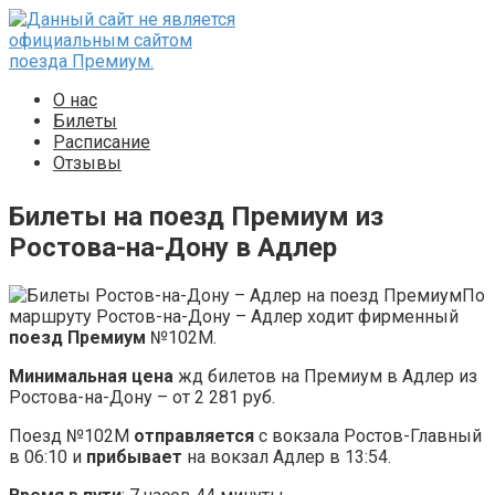
Перейти
к
контенту
О нас
Билеты
Расписание
Отзывы
Билеты на поезд Премиум из
Ростова-на-Дону в Адлер
По
маршруту Ростов-на-Дону – Адлер ходит фирменный
поезд Премиум
№102М.
Минимальная цена
жд билетов на Премиум в Адлер из
Ростова-на-Дону – от 2 281 руб.
Поезд №102М
отправляется
с вокзала Ростов-Главный
в 06:10 и
прибывает
на вокзал Адлер в 13:54.