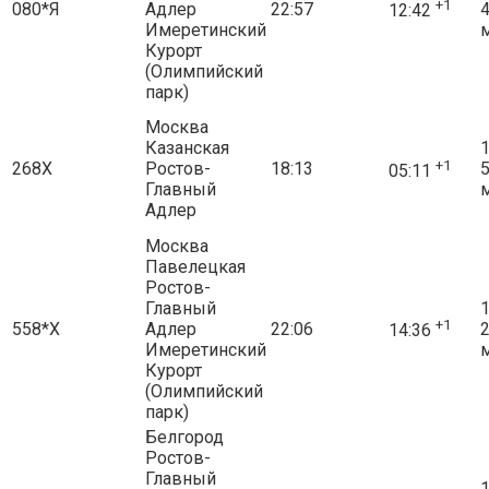
+1
080*Я
Адлер
22:57
12:42
Имеретинский
Курорт
(Олимпийский
парк)
Москва
Казанская
1
+1
268Х
Ростов-
18:13
05:11
Главный
Адлер
Москва
Павелецкая
Ростов-
Главный
1
+1
558*Х
Адлер
22:06
14:36
Имеретинский
Курорт
(Олимпийский
парк)
Белгород
Ростов-
Главный
1