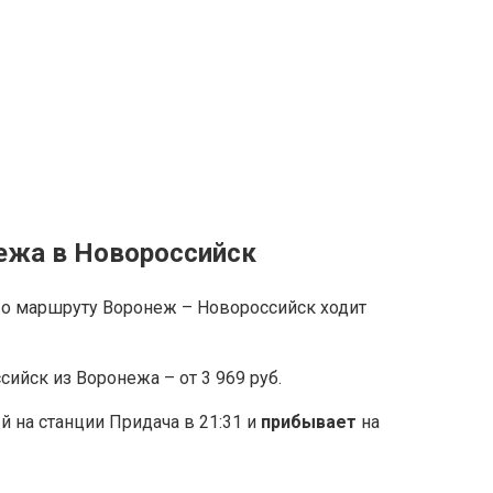
ежа в Новороссийск
о маршруту Воронеж – Новороссийск ходит
ийск из Воронежа – от 3 969 руб.
 на станции Придача в 21:31 и
прибывает
на