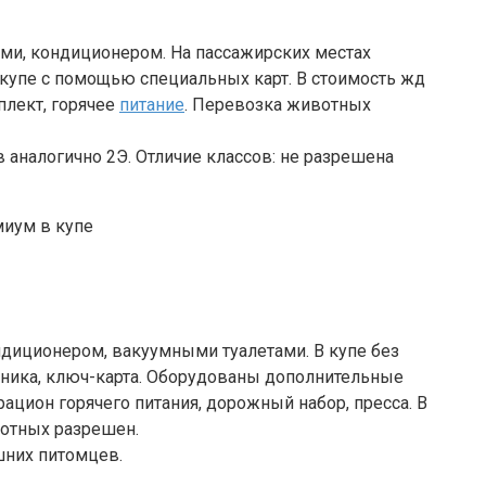
ами, кондиционером. На пассажирских местах
 купе с помощью специальных карт. В стоимость жд
лект, горячее
питание
. Перевозка животных
 аналогично 2Э. Отличие классов: не разрешена
диционером, вакуумными туалетами. В купе без
дника, ключ-карта. Оборудованы дополнительные
ацион горячего питания, дорожный набор, пресса. В
отных разрешен.
шних питомцев.