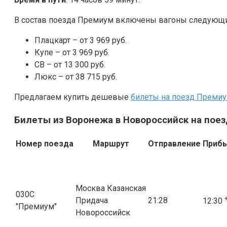
В состав поезда Премиум включены вагоны следующ
Плацкарт – от 3 969 руб.
Купе – от 3 969 руб.
СВ – от 13 300 руб.
Люкс – от 38 715 руб.
Предлагаем купить дешевые
билеты на поезд Преми
Билеты из Воронежа в Новороссийск на пое
Номер поезда
Маршрут
Отправление
Приб
Москва Казанская
030С
Придача
21:28
12:30
"Премиум"
Новороссийск