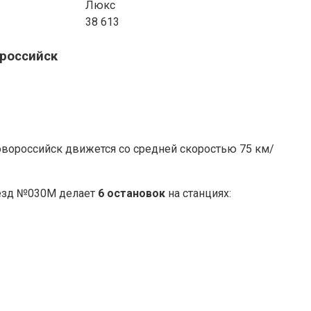
Люкс
38 613
российск
вороссийск движется со средней скоростью 75 км/
езд №030М делает
6 остановок
на станциях: