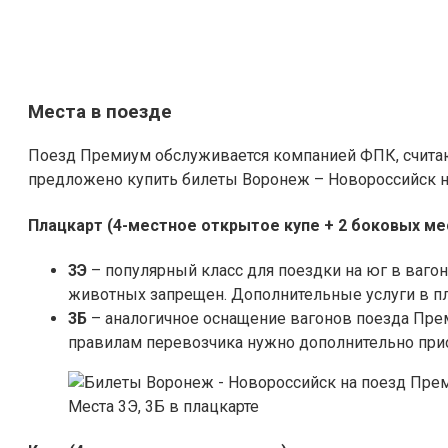
Места в поезде
Поезд Премиум обслуживается компанией ФПК, счита
предложено купить билеты Воронеж – Новороссийск на
Плацкарт (4-местное открытое купе + 2 боковых ме
3Э
– популярный класс для поездки на юг в ваго
животных запрещен. Дополнительные услуги в пл
3Б
– аналогичное оснащение вагонов поезда Пре
правилам перевозчика нужно дополнительно при
Места 3Э, 3Б в плацкарте