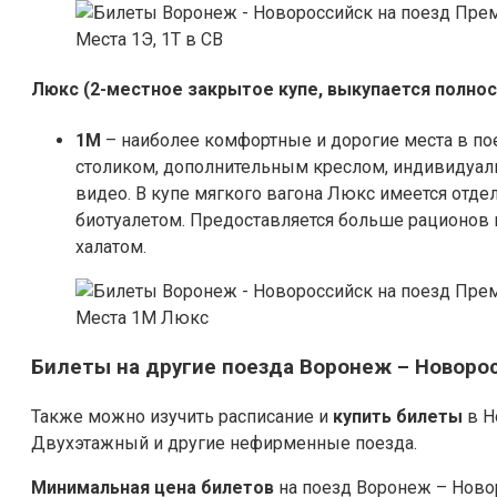
Места 1Э, 1Т в СВ
Люкс (2-местное закрытое купе, выкупается полно
1М
– наиболее комфортные и дорогие места в п
столиком, дополнительным креслом, индивидуал
видео. В купе мягкого вагона Люкс имеется отде
биотуалетом. Предоставляется больше рационов
халатом.
Места 1М Люкс
Билеты на другие поезда Воронеж – Новоро
Также можно изучить расписание и
купить билеты
в Н
Двухэтажный и другие нефирменные поезда.
Минимальная цена билетов
на поезд Воронеж – Новор