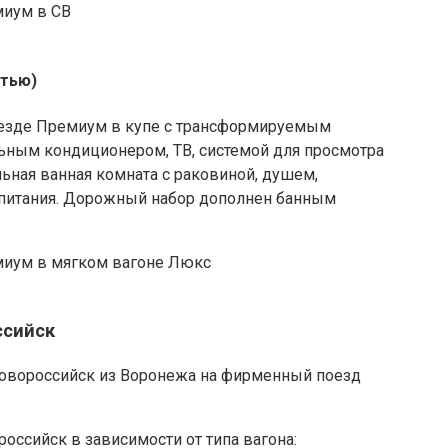
стью)
оезде Премиум в купе с трансформируемым
ьным кондиционером, ТВ, системой для просмотра
льная ванная комната с раковиной, душем,
 питания. Дорожный набор дополнен банным
ссийск
овороссийск из Воронежа на фирменный поезд
оссийск в зависимости от типа вагона: