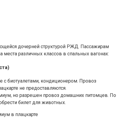
ющейся дочерней структурой РЖД. Пассажирам
 места различных классов в спальных вагонах:
ста)
не с биотуалетами, кондиционером. Провоз
ацкарте не предоставляются.
миум, но разрешен провоз домашних питомцев. По
обрести билет для животных.